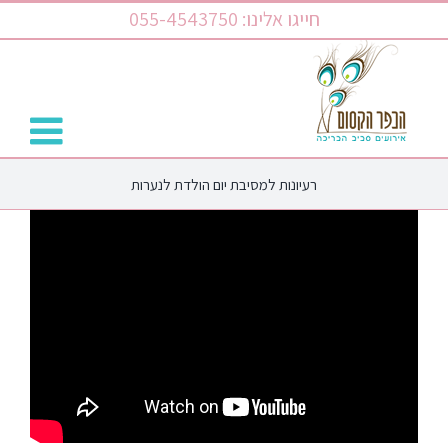
לג
חייגו אלינו: 055-4543750
תוכן
רעיונות למסיבת יום הולדת לנערות