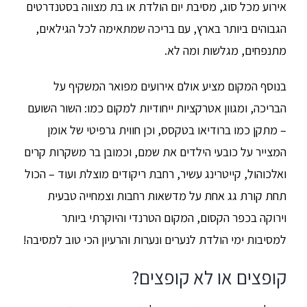
אירוע מכל סוג, מסיבת יום הולדת או בת מצווה בסטנדרטים
הגבוהים ביותר בארץ, עם בריכה שמתאימה לכל הגילאים,
מתנפחים, מגלשות ומה לא.
בנוסף המקום מציע אולם אירועים מפואר המשקיף על
הבריכה, ומגוון אטרקציות ייחודיות למקום כמו: השור השועם
– מתקן כמו ברודיאו בטקסס, וכן חווית גרפיטי של אומן
המצייר על כובעי הילדים את שמם, וכמובן בר משקרות קרים
ואלכוהול, קייטרינג עשיר, רחבת ריקודים מוצלת ועוד – הכול
תחת קורת גג אחת על מדשאות רחבות וצמחייה טבעית
וירוקה בכפר הקסום, המקום הטרנדי והיוקרתי ביותר
למסיבות ימי הולדת לנערים ונערות והרעיון הכי טוב למסיבה!
קופצים או לא קופצים?