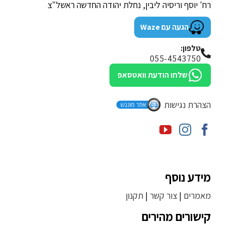
רח' יוסף וריסיה ליבין, נחלת יהודה החדשה ראשל"צ
הגעה עם Waze
טלפון:
055-4543750
שלחו הודעת וואטסאפ
הצהרת נגישות
מידע נוסף
מאמרים
|
צור קשר
|
תקנון
קישורים מהירים