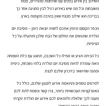
השילוב בין אירוע בפנים עם שולחנות מהודרים, מנות
משובחות וכל מה שיש באירוע רגיל לבין החגיגה אחר כך
בבריכה הוא שילוב מנצח שאין בהרבה מקומות בארץ.
הכפר הקסום מזמין אתכם לחוויה יוצאת דופן – מסיבת יום
הולדת שתגשים את החלום של הבת שלכן ותתעלה על כל
הציפיות.
כל הכיתה תגיע או אפילו כל השכבה, תחגוג עם כלת השמחה
וזאת עומדת להיות מסיבת יום הולדת בלתי נשכחת, כיפית
ומהנה שתישאר בזיכרון שלכם לנצח.
לפרטים נוספים והתאמת אירוע לסגנון שלכם, כולל כל
האטרקציות העכשוויות ביותר, צרו קשר ונשמח לתת לכם
מענה לכך שלאלה ולהתאים לכם אירוע יום הולדת יוקרתי
ומהנה ביותר בכפר הקסום!