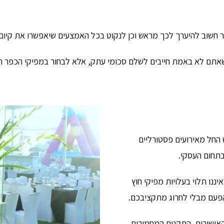
תר חשוב להיערך לכך מראש וכן לנקוט בכל האמצעים שיאפשרו את קיום
אתם לא באמת חייבים לשלם סכומי עתק, אלא לבחור במפיקי הכפר הק
החל מאירועים פסטורליים
בתחום העסקי.
ננו תלוי בעלויות מפיקי חוץ
הפעם מבלי לחרוג מתקציבכם.
האישורים, התקנים המחמירים