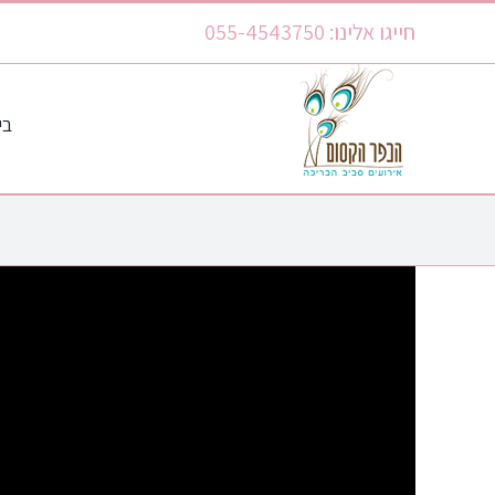
לג
חייגו אלינו: 055-4543750
תוכן
בי