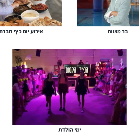
בר מצווה
אירוע יום כיף חברה
ימי הולדת