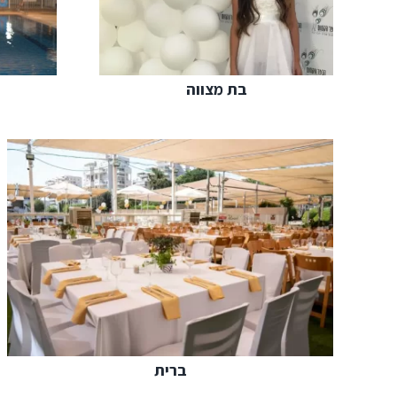
בת מצווה
ברית