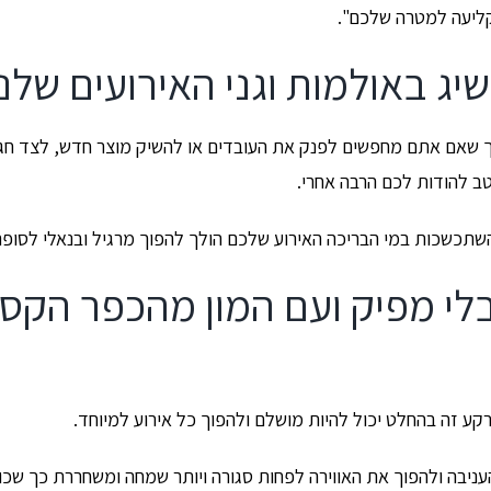
קליעה למטרה שלכם".
שיג באולמות וגני האירועים שלנו
ך שאם אתם מחפשים לפנק את העובדים או להשיק מוצר חדש, לצד חג
ב להודות לכם הרבה אחרי.
השתכשכות במי הבריכה האירוע שלכם הולך להפוך מרגיל ובנאלי לסופר
לי מפיק ועם המון מהכפר הקסו
ע זה בהחלט יכול להיות מושלם ולהפוך כל אירוע למיוחד.
בה ולהפוך את האווירה לפחות סגורה ויותר שמחה ומשחררת כך שכול