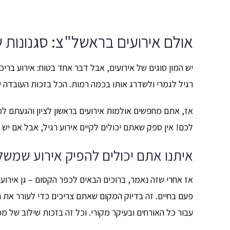
אולם אירועים בראשל"צ: סגנונות
יש המון סוגים של אירועים, אבל דבר אחד בטוח: אירוע בר
רגיל לגמרי ולשדרג אותו בכמה רמות. הכל בזכות העובדה שז
אז, אתם מחפשים אולמות אירועים בראשון לציון והגעתם לכא
לכם! אין ספק שאתם יכולים לקיים אירוע רגיל, אבל אם 
איתנו אתם יכולים להפיק אירוע שמש
אז אחרי שזה נאמר, ברוכים הבאים לכפר הקסום – גן אירועים
פעם בחיים. זה בדיוק המקום שאתם צריכים כדי לעורר את הה
עבור כל האורחים ובעיקר מקורי. וכל זה בזכות שילוב של מ