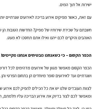
ישירות אל תוך המים.
עם זאת, כאשר מפיקים אירוע בריכה לאירועים שגרתיים יו
חשבתם על שכירת שירותיו של מפיק? החדשות הטובות הן ש
האוהבים והיקרים לכם ייהנו ואילו אתם תחסכו לא מעט.
הכפר הקסום – כי כשאנחנו מבטיחים אנחנו מקיימים!
הכפר הקסום מאפשר מגוון של אירועים מדהימים לכל דורש 
ושגרתיים ועד לאירועים סופר מיוחדים הן בתחום הפרטי והן 
לצוות העובדים שלנו יש את כל הכילים להפיק לכם אירוע שאי
ומאפשר לכם לצור בדיוק את אירוע הבריכה עליו חלמתם, 
כמו כן, לצד כל פעולה ופעולה, מצטייד הכפר הקסום בכל 