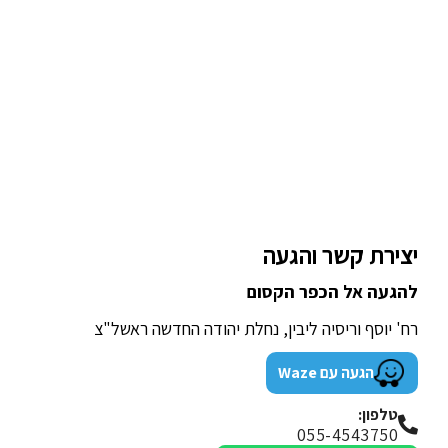
יצירת קשר והגעה
להגעה אל הכפר הקסום
רח' יוסף וריסיה ליבין, נחלת יהודה החדשה ראשל"צ
הגעה עם Waze
טלפון:
055-4543750